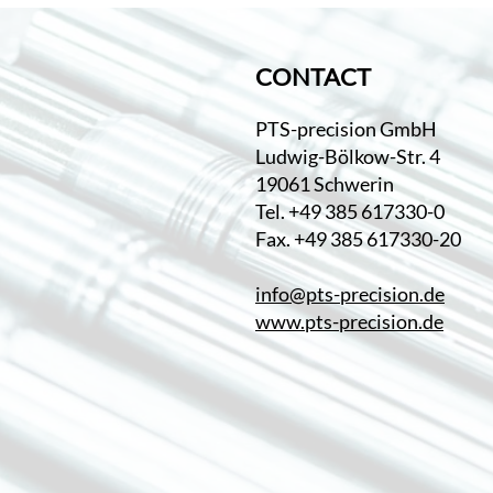
CONTACT
PTS-precision GmbH
Ludwig-Bölkow-Str. 4
19061 Schwerin
Tel. +49 385 617330-0
Fax. +49 385 617330-20
info@pts-precision.de
www.pts-precision.de