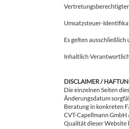
Vertretungsberechtigter
Umsatzsteuer-Identifik
Es gelten ausschließlic
Inhaltlich Verantwortli
DISCLAIMER / HAFTU
Die einzelnen Seiten di
Änderungsdatum sorgfälti
Beratung in konkreten Fä
CVT-Capellmann GmbH & C
Qualität dieser Website