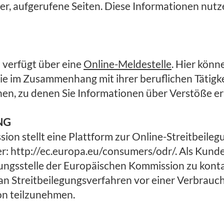
r, aufgerufene Seiten. Diese Informationen nutze
verfügt über eine
Online-Meldestelle
. Hier könn
e im Zusammenhang mit ihrer beruflichen Tätigkei
ehen, zu denen Sie Informationen über Verstöße e
NG
on stellt eine Plattform zur Online-Streitbeilegu
er:
http://ec.europa.eu/consumers/odr/
. Als Kunde
tungsstelle der Europäischen Kommission zu konta
, an Streitbeilegungsverfahren vor einer Verbrauc
n teilzunehmen.