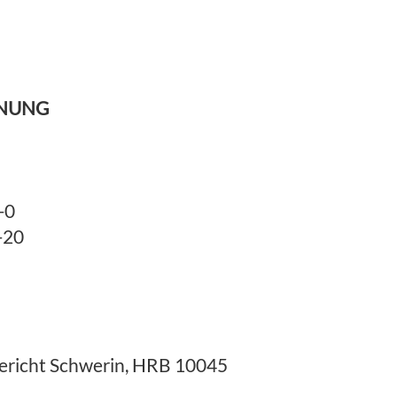
HNUNG
-0
-20
ericht Schwerin, HRB 10045