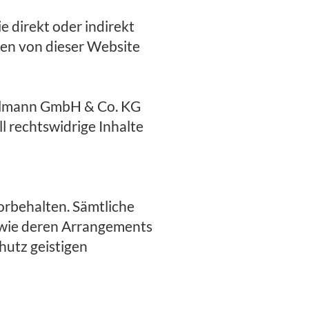
 direkt oder indirekt
en von dieser Website
ellmann GmbH & Co. KG
 rechtswidrige Inhalte
rbehalten. Sämtliche
sowie deren Arrangements
hutz geistigen