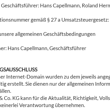
 Geschäftsführer: Hans Capellmann, Roland Her
ationsnummer gemäß § 27 a Umsatzsteuergeset
h unsere allgemeinen Geschäftsbedingungen
cher: Hans Capellmann, Geschäftsführer
NGSAUSSCHLUSS
eser Internet-Domain wurden zu dem jeweils ang
g erstellt. Sie dienen nur der allgemeinen Inform
llen.
o. KG kann für die Aktualität, Richtigkeit, Voll
 keinerlei Verantwortung übernehmen.