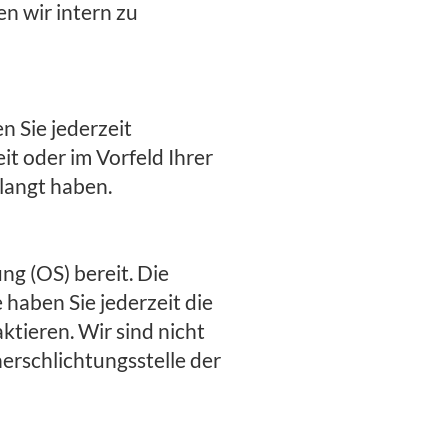
n wir intern zu
en Sie jederzeit
t oder im Vorfeld Ihrer
rlangt haben.
ng (OS) bereit. Die
 haben Sie jederzeit die
ktieren. Wir sind nicht
herschlichtungsstelle der