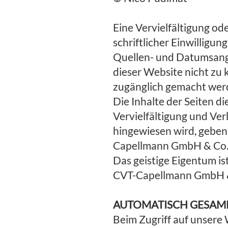
Eine Vervielfältigung ode
schriftlicher Einwillig
Quellen- und Datumsangab
dieser Website nicht zu 
zugänglich gemacht wer
Die Inhalte der Seiten d
Vervielfältigung und Ver
hingewiesen wird, geben
Capellmann GmbH & Co.
Das geistige Eigentum i
CVT-Capellmann GmbH &
AUTOMATISCH GESAM
Beim Zugriff auf unsere 