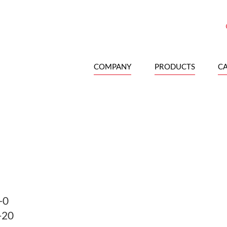
COMPANY
PRODUCTS
C
-0
-20