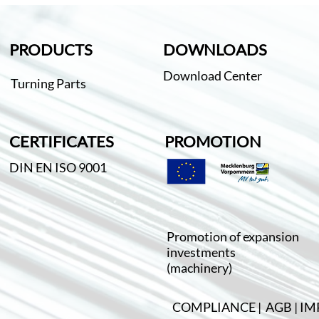
PRODUCTS
DOWNLOADS
Download Center
Turning Parts
CERTIFICATES
PROMOTION
DIN EN ISO 9001
Promotion of expansion
investments
(machinery)
COMPLIANCE
|
AGB
|
IM