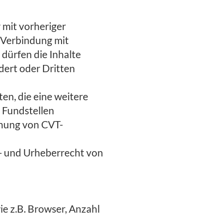
r mit vorheriger
 Verbindung mit
 dürfen die Inhalte
dert oder Dritten
en, die eine weitere
r Fundstellen
inung von CVT-
n- und Urheberrecht von
ie z.B. Browser, Anzahl