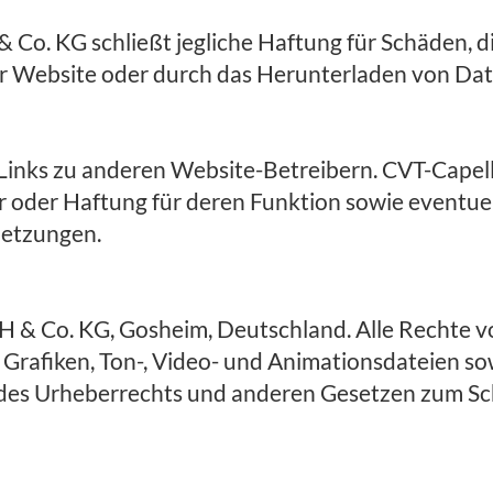
o. KG schließt jegliche Haftung für Schäden, die
r Website oder durch das Herunterladen von Dat
 Links zu anderen Website-Betreibern. CVT-Cap
oder Haftung für deren Funktion sowie eventuell
letzungen.
& Co. KG, Gosheim, Deutschland. Alle Rechte vo
er, Grafiken, Ton-, Video- und Animationsdateien 
des Urheberrechts und anderen Gesetzen zum Sc