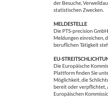
der Besuche, Verweildaue
statistischen Zwecken.
MELDESTELLE
Die PTS-precision GmbH 
Meldungen einreichen, di
beruflichen Tätigkeit st
EU-STREITSCHLICHTU
Die Europäische Kommissi
Plattform finden Sie unt
Möglichkeit, die Schlich
bereit oder verpflichtet
Europäischen Kommissio