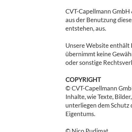
CVT-Capellmann GmbH & C
aus der Benutzung diese
entstehen, aus.
Unsere Website enthält
übernimmt keine Gewähr 
oder sonstige Rechtsver
COPYRIGHT
© CVT-Capellmann GmbH 
Inhalte, wie Texte, Bild
unterliegen dem Schutz 
Eigentums.
© Nico Pudimat