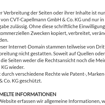
r Verbreitung der Seiten oder ihrer Inhalte ist nu
ung von CVT-Capellmann GmbH & Co. KG und nur in
e zulässig. Ohne diese schriftliche Einwilligung
kommerziellen Zwecken kopiert, verbreitet, verän
den.
ieser Internet-Domain stammen teilweise von Dritt
breitung nicht gestatten. Soweit auf Quellen ode
 die Seiten weder die Rechtsansicht noch die Me
 KG wieder.
st durch verschiedene Rechte wie Patent-, Marke
 Co. KG geschützt.
MELTE INFORMATIONEN
Website erfassen wir allgemeine Informationen, w